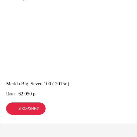
Merida Big. Seven 100 ( 2015г.)
62 050 р.
Цена:
В КОРЗИНУ
В КОРЗИНУ
В КОРЗИНУ