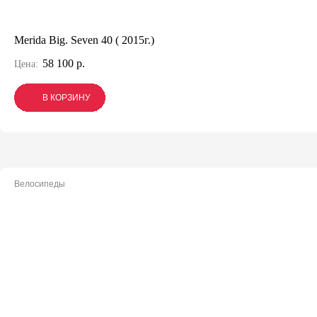
Merida Big. Seven 40 ( 2015г.)
58 100 р.
Цена:
В КОРЗИНУ
В КОРЗИНУ
В КОРЗИНУ
Велосипеды