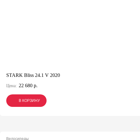
STARK Bliss 24.1 V 2020
22 680 р.
Цена:
В КОРЗИНУ
В КОРЗИНУ
В КОРЗИНУ
Велосипеды