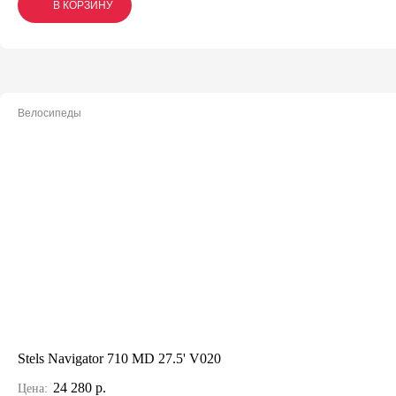
В КОРЗИНУ
В КОРЗИНУ
В КОРЗИНУ
Велосипеды
Stels Navigator 710 MD 27.5' V020
24 280 р.
Цена: