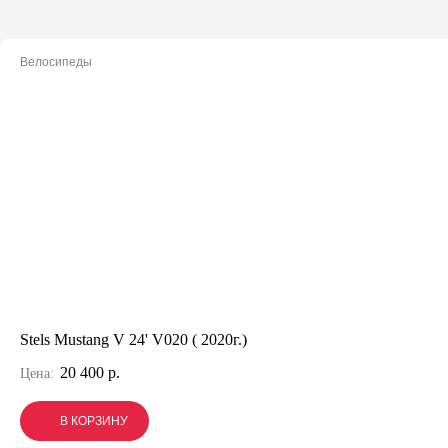
Велосипеды
Stels Mustang V 24' V020 ( 2020г.)
20 400 р.
Цена:
В КОРЗИНУ
В КОРЗИНУ
В КОРЗИНУ