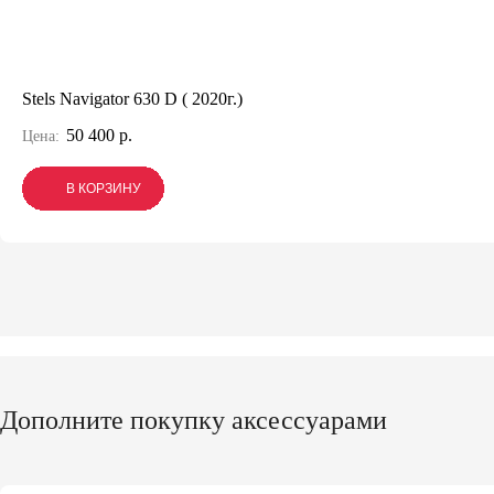
Stels Navigator 630 D ( 2020г.)
50 400 р.
Цена:
В КОРЗИНУ
В КОРЗИНУ
В КОРЗИНУ
Дополните покупку аксессуарами