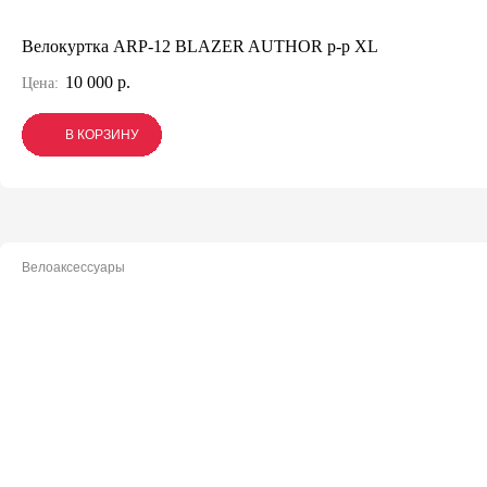
Велокуртка ARP-12 BLAZER AUTHOR р-р XL
10 000 р.
Цена:
В КОРЗИНУ
В КОРЗИНУ
В КОРЗИНУ
Велоаксессуары