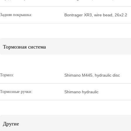
Задняя покрышка:
Bontrager XR3, wire bead, 26x2.2
Тормозная система
Тормоз:
Shimano M445, hydraulic disc
Тормозные ручки:
Shimano hydraulic
Другие