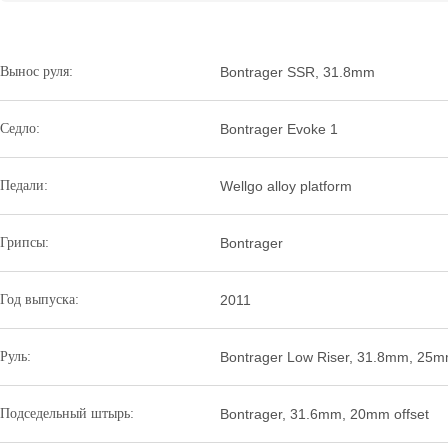
Вынос руля:
Bontrager SSR, 31.8mm
Седло:
Bontrager Evoke 1
Педали:
Wellgo alloy platform
Грипсы:
Bontrager
Год выпуска:
2011
Руль:
Bontrager Low Riser, 31.8mm, 25m
Подседельный штырь:
Bontrager, 31.6mm, 20mm offset