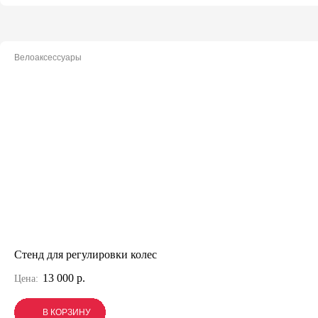
Велоаксессуары
Стенд для регулировки колес
13 000 р.
Цена:
В КОРЗИНУ
В КОРЗИНУ
В КОРЗИНУ