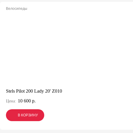
Велосипеды
Stels Pilot 200 Lady 20' Z010
10 600 р.
Цена:
В КОРЗИНУ
В КОРЗИНУ
В КОРЗИНУ