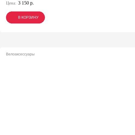
3 150 р.
Цена:
В КОРЗИНУ
В КОРЗИНУ
В КОРЗИНУ
Велоаксессуары