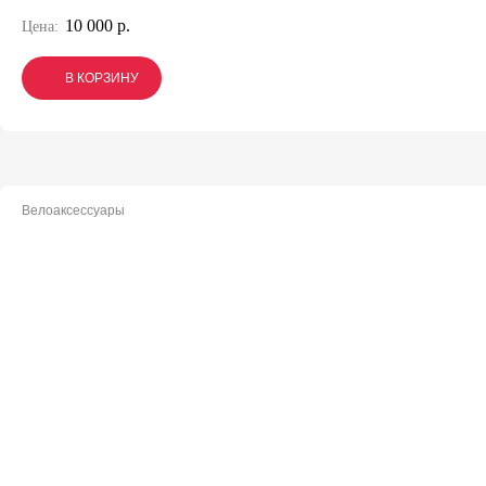
10 000 р.
Цена:
В КОРЗИНУ
В КОРЗИНУ
В КОРЗИНУ
Велоаксессуары