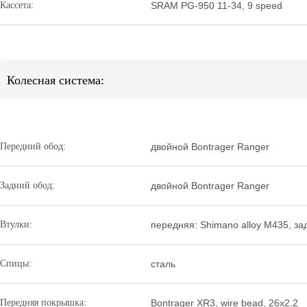
Кассета:
SRAM PG-950 11-34, 9 speed
Колесная система:
Передний обод:
двойной Bontrager Ranger
Задний обод:
двойной Bontrager Ranger
Втулки:
передняя: Shimano alloy M435, за
Спицы:
сталь
Передняя покрышка:
Bontrager XR3, wire bead, 26x2.2