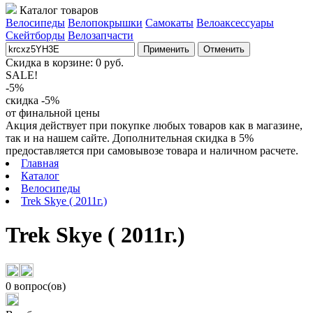
Каталог товаров
Велосипеды
Велопокрышки
Самокаты
Велоаксессуары
Скейтборды
Велозапчасти
Применить
Отменить
Скидка в корзине:
0
руб.
SALE!
-5%
скидка -5%
от финальной цены
Акция действует при покупке любых товаров как в магазине,
так и на нашем сайте. Дополнительная скидка в 5%
предоставляется при самовывозе товара и наличном расчете.
Главная
Каталог
Велосипеды
Trek Skye ( 2011г.)
Trek Skye ( 2011г.)
0 вопрос(ов)