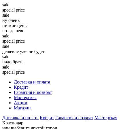
sale
special price
sale
ну очень
низкие цены
вот дешево
sale
special price
sale
дешевле уже не будет
sale
надо брать
sale
special price
Доставка и оплата
Кредит
Гарантия и возврат
Мастерская
Акции
Магазин
Доставка и оплата
Кредит
Гарантия и возврат
Мастерская
Краснодар
или выберите другой город