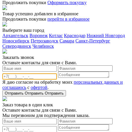
Продолжить покупки
Оформить покупку
Товар успешно добавлен в избранное
Продолжить покупки
перейти в избранное
Выберите ваш город
Архангельск
Воронеж
Котлас
Краснодар
Нижний Новгород
Новосибирск
Петрозаводск
Самара
Санкт-Петербург
Северодвинск
Челябинск
Заказать звонoк
Оставьте контакты для связи с Вами.
Я даю согласие на обработку моих
персональных данных и
соглашаюсь
с
офертой
.
Отправить
Отправить
Отправить
Заказ товара в один клик
Оставьте контакты для связи с Вами.
Мы перезвоним для подтверждения заказа.