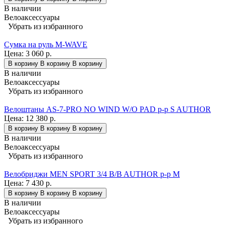
В наличии
Велоаксессуары
Убрать из избранного
Сумка на руль M-WAVE
Цена:
3 060 р.
В корзину
В корзину
В корзину
В наличии
Велоаксессуары
Убрать из избранного
Велоштаны AS-7-PRO NO WIND W/O PAD р-р S AUTHOR
Цена:
12 380 р.
В корзину
В корзину
В корзину
В наличии
Велоаксессуары
Убрать из избранного
Велобриджи MEN SPORT 3/4 B/B AUTHOR р-р M
Цена:
7 430 р.
В корзину
В корзину
В корзину
В наличии
Велоаксессуары
Убрать из избранного