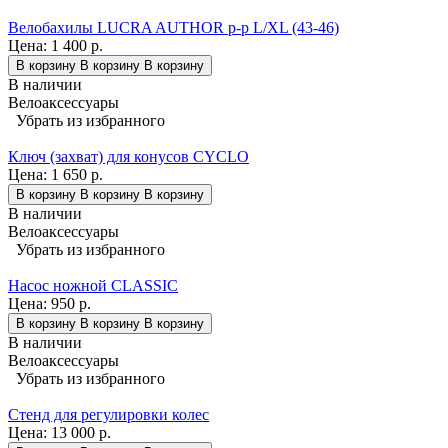
Велобахилы LUCRA AUTHOR р-р L/XL (43-46)
Цена:
1 400 р.
В корзину
В корзину
В корзину
В наличии
Велоаксессуары
Убрать из избранного
Ключ (захват) для конусов CYCLO
Цена:
1 650 р.
В корзину
В корзину
В корзину
В наличии
Велоаксессуары
Убрать из избранного
Насос ножной CLASSIC
Цена:
950 р.
В корзину
В корзину
В корзину
В наличии
Велоаксессуары
Убрать из избранного
Стенд для регулировки колес
Цена:
13 000 р.