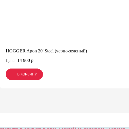
HOGGER Agon 20' Steel (черно-зеленый)
14 900 р.
Цена:
В КОРЗИНУ
В КОРЗИНУ
В КОРЗИНУ