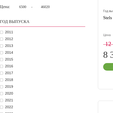
Цена:
-
Год вы
Stels
ГОД ВЫПУСКА
2011
Цена
2012
12
2013
8 
2014
2015
2016
2017
2018
2019
2020
2021
2022