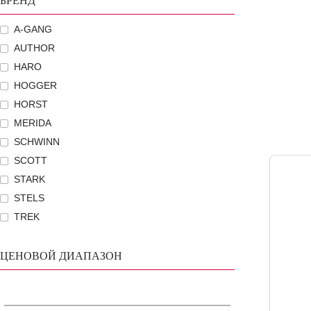
БРЕНД
A-GANG
AUTHOR
HARO
HOGGER
HORST
MERIDA
SCHWINN
SCOTT
STARK
STELS
TREK
ЦЕНОВОЙ ДИАПАЗОН