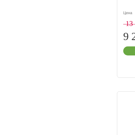
Цена
13
9 