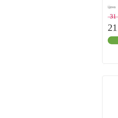
Цена
31
21