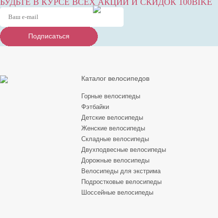
БУДЬТЕ В КУРСЕ ВСЕХ АКЦИЙ И СКИДОК 100BIKE
Подписаться
Подписаться
Подписаться
Каталог велосипедов
Горные велосипеды
Фэтбайки
Детские велосипеды
Женские велосипеды
Складные велосипеды
Двухподвесные велосипеды
Дорожные велосипеды
Велосипеды для экстрима
Подростковые велосипеды
Шоссейные велосипеды