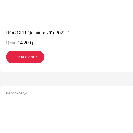
HOGGER Quantum 20' ( 2021г.)
14 200 р.
Цена:
В КОРЗИНУ
В КОРЗИНУ
В КОРЗИНУ
Велосипеды