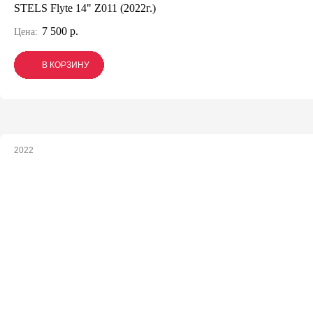
STELS Flyte 14" Z011 (2022г.)
7 500 р.
Цена:
В КОРЗИНУ
В КОРЗИНУ
В КОРЗИНУ
2022