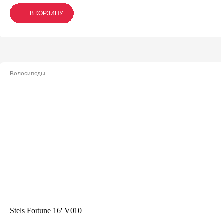
В КОРЗИНУ
В КОРЗИНУ
В КОРЗИНУ
Велосипеды
Stels Fortune 16' V010