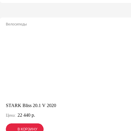
Велосипеды
STARK Bliss 20.1 V 2020
22 440 р.
Цена:
В КОРЗИНУ
В КОРЗИНУ
В КОРЗИНУ