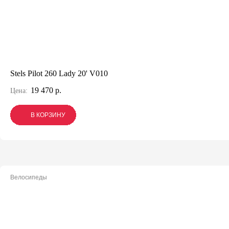
Stels Pilot 260 Lady 20' V010
19 470 р.
Цена:
В КОРЗИНУ
В КОРЗИНУ
В КОРЗИНУ
Велосипеды