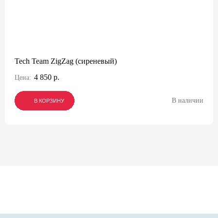
Tech Team ZigZag (сиреневый)
4 850 р.
Цена:
В наличии
В КОРЗИНУ
В КОРЗИНУ
В КОРЗИНУ