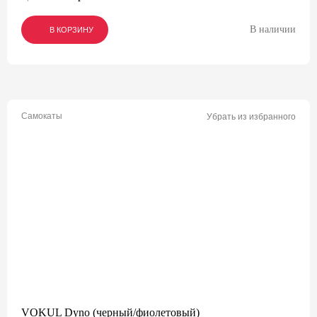
В наличии
В КОРЗИНУ
В КОРЗИНУ
В КОРЗИНУ
Самокаты
Убрать из избранного
VOKUL Dyno (черный/фиолетовый)