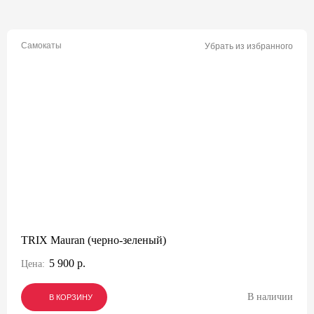
Самокаты
Убрать из избранного
TRIX Mauran (черно-зеленый)
5 900 р.
Цена:
В наличии
В КОРЗИНУ
В КОРЗИНУ
В КОРЗИНУ