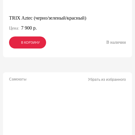
TRIX Aztec (черно/зеленый/красный)
7 900 р.
Цена:
В наличии
В КОРЗИНУ
В КОРЗИНУ
В КОРЗИНУ
Самокаты
Убрать из избранного