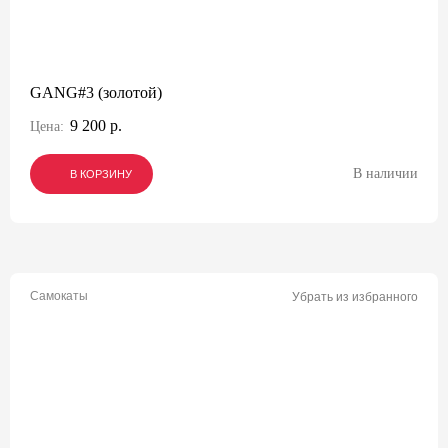
GANG#3 (золотой)
9 200 р.
Цена:
В наличии
В КОРЗИНУ
В КОРЗИНУ
В КОРЗИНУ
Самокаты
Убрать из избранного