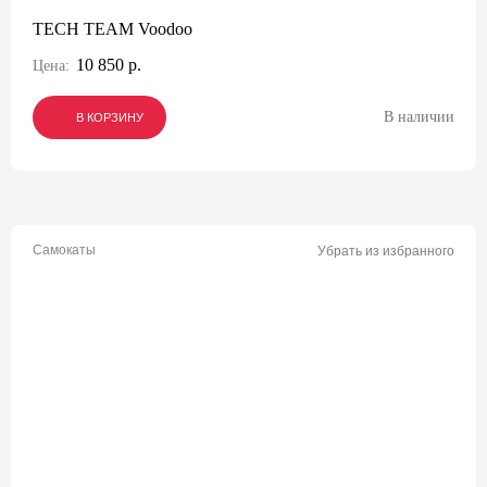
TECH TEAM Voodoo
10 850 р.
Цена:
В наличии
В КОРЗИНУ
В КОРЗИНУ
В КОРЗИНУ
Самокаты
Убрать из избранного