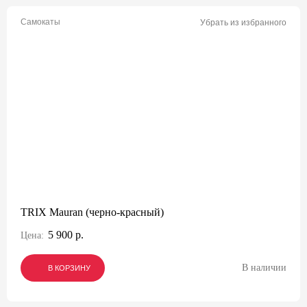
Самокаты
Убрать из избранного
TRIX Mauran (черно-красный)
5 900 р.
Цена:
В наличии
В КОРЗИНУ
В КОРЗИНУ
В КОРЗИНУ