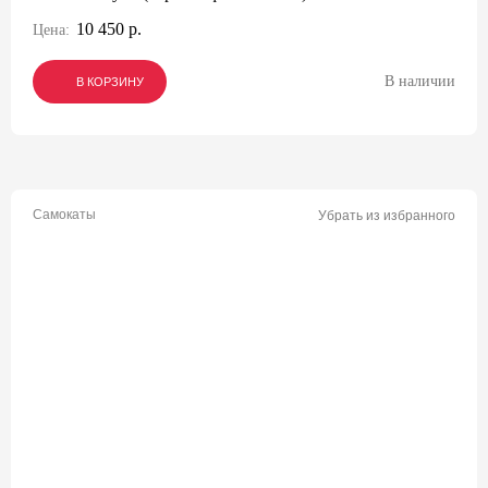
10 450 р.
Цена:
В наличии
В КОРЗИНУ
В КОРЗИНУ
В КОРЗИНУ
Самокаты
Убрать из избранного