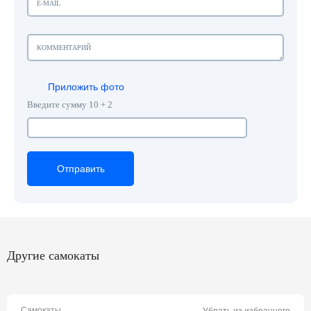
Приложить фото
Введите сумму 10 + 2
Отправить
Отправить
Отправить
Другие самокаты
Самокаты