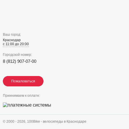
Ваш город:
Краснодар
с 11:00 до 20:00
Городской номер:
8 (812) 907-07-00
Пожаловаться
Пожаловаться
Пожаловаться
Приинимаем к оплате:
© 2000 - 2026,
100Bike - велосипеды в Краснодаре