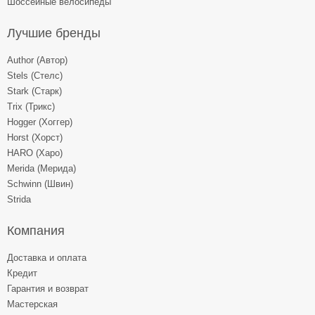
Шоссейные велосипеды
Лучшие бренды
Author (Автор)
Stels (Стелс)
Stark (Старк)
Trix (Трикс)
Hogger (Хоггер)
Horst (Хорст)
HARO (Харо)
Merida (Мерида)
Schwinn (Швин)
Strida
Компания
Доставка и оплата
Кредит
Гарантия и возврат
Мастерская