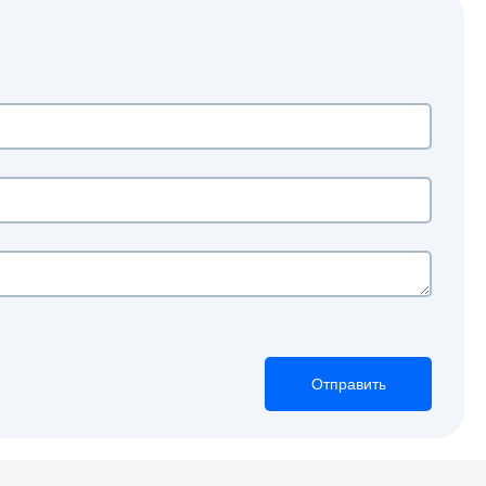
Отправить
Отправить
Отправить