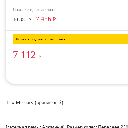
Цена в интернет-магазине:
7 486
Р
10 331
Р
Цена со скидкой за самовывоз:
7 112
Р
Trix Mercury (оранжевый)
Материал рамы: Алюминий. Размер колес: Переднее 230