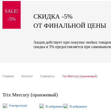
sale
SALE!
special price
СКИДКА -5%
-5%
ОТ ФИНАЛЬНОЙ ЦЕНЫ
Акция действует при покупке любых товаров 
скидка в 5% предоставляется при самовывозе
Главная
Каталог
Самокаты
Trix Mercury (оранжевый)
Trix Mercury (оранжевый)
0 вопрос(ов)
В избранное
В избранное