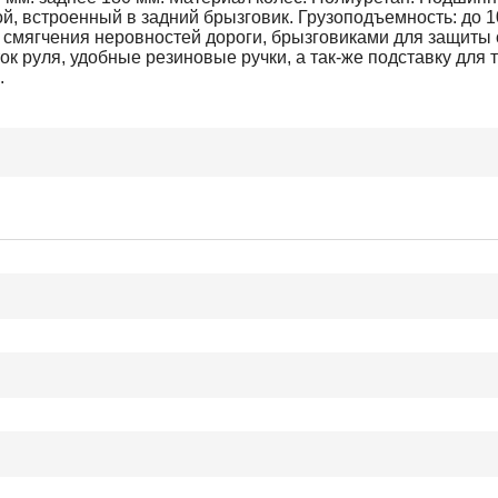
й, встроенный в задний брызговик. Грузоподъемность: до 10
смягчения неровностей дороги, брызговиками для защиты 
к руля, удобные резиновые ручки, а так-же подставку для 
.