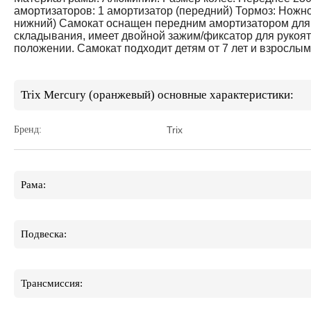
амортизаторов: 1 амортизатор (передний) Тормоз: Ножно
нижний) Самокат оснащен передним амортизатором для 
складывания, имеет двойной зажим/фиксатор для рукоято
положении. Самокат подходит детям от 7 лет и взрослым
Trix Mercury (оранжевый) основные характеристики:
Бренд:
Trix
Рама:
Подвеска:
Трансмиссия: