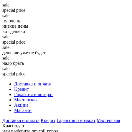
sale
special price
sale
ну очень
низкие цены
вот дешево
sale
special price
sale
дешевле уже не будет
sale
надо брать
sale
special price
Доставка и оплата
Кредит
Гарантия и возврат
Мастерская
Акции
Магазин
Доставка и оплата
Кредит
Гарантия и возврат
Мастерская
Краснодар
или выберите другой город