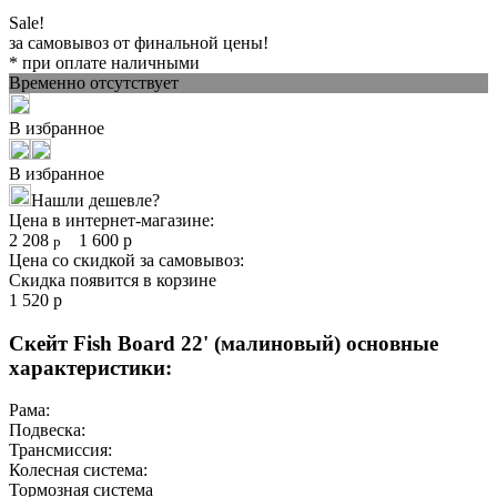
Sale!
за самовывоз от финальной цены!
* при оплате наличными
Временно отсутствует
В избранное
В избранное
Нашли дешевле?
Цена в интернет-магазине:
2 208
1 600
р
р
Цена со скидкой за самовывоз:
Скидка появится в корзине
1 520
р
Скейт Fish Board 22' (малиновый) основные
характеристики:
Рама:
Подвеска:
Трансмиссия:
Колесная система:
Тормозная система