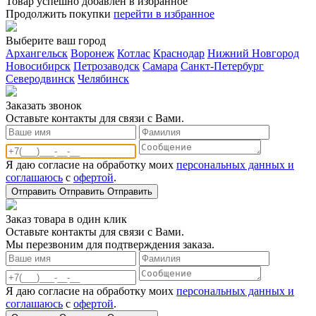
Товар успешно добавлен в избранное
Продолжить покупки
перейти в избранное
Выберите ваш город
Архангельск
Воронеж
Котлас
Краснодар
Нижний Новгород
Новосибирск
Петрозаводск
Самара
Санкт-Петербург
Северодвинск
Челябинск
Заказать звонoк
Оставьте контакты для связи с Вами.
Я даю согласие на обработку моих
персональных данных и
соглашаюсь
с
офертой
.
Отправить
Отправить
Отправить
Заказ товара в один клик
Оставьте контакты для связи с Вами.
Мы перезвоним для подтверждения заказа.
Я даю согласие на обработку моих
персональных данных и
соглашаюсь
с
офертой
.