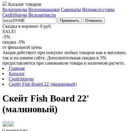
Каталог товаров
Велосипеды
Велопокрышки
Самокаты
Велоаксессуары
Скейтборды
Велозапчасти
Применить
Отменить
Скидка в корзине:
0
руб.
SALE!
-5%
скидка -5%
от финальной цены
Акция действует при покупке любых товаров как в магазине,
так и на нашем сайте. Дополнительная скидка в 5%
предоставляется при самовывозе товара и наличном расчете.
Главная
Каталог
Скейтборды
Скейт Fish Board 22' (малиновый)
Скейт Fish Board 22'
(малиновый)
0 вопрос(ов)