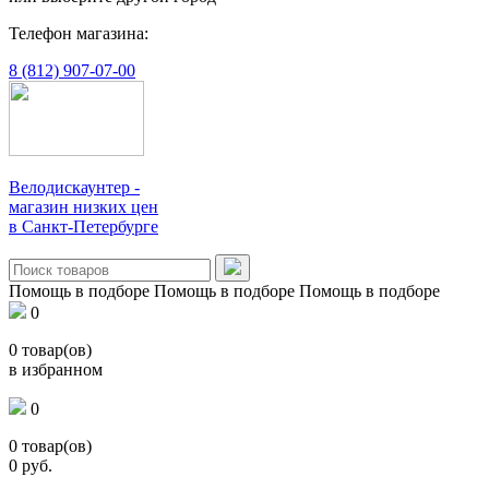
Телефон магазина:
8 (812) 907-07-00
Велодискаунтер -
магазин низких цен
в Санкт-Петербурге
Помощь в подборе
Помощь в подборе
Помощь в подборе
0
0
товар(ов)
в избранном
0
0
товар(ов)
0
руб.