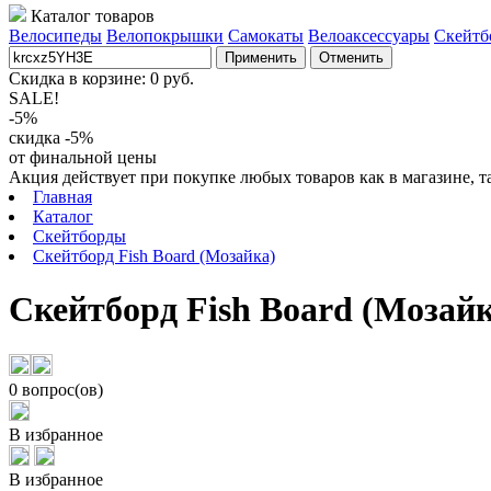
Каталог товаров
Велосипеды
Велопокрышки
Самокаты
Велоаксессуары
Скейтб
Применить
Отменить
Скидка в корзине:
0
руб.
SALE!
-5%
скидка -5%
от финальной цены
Акция действует при покупке любых товаров как в магазине, т
Главная
Каталог
Скейтборды
Скейтборд Fish Board (Мозайка)
Скейтборд Fish Board (Мозайк
0 вопрос(ов)
В избранное
В избранное