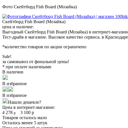
Фото Скейтборд Fish Board (Мозайка)
Скейтборд Fish Board (Мозайка)
цена и наличие:
Выгодный Скейтборд Fish Board (Мозайка) в интернет-магазин
Тест-драйв в магазине. Высокое качество сервиса. в Краснодаре
*количество товаров по акции ограничено
Sale!
за самовывоз от финальной цены!
* при оплате наличными
В наличии
В избранное
В избранное
Нашли дешевле?
Цена в интернет-магазине:
4 278
3 100
р
р
Товаров осталось мало
Осталось менее 5 штук
Цена со скидкой за самовывоз: