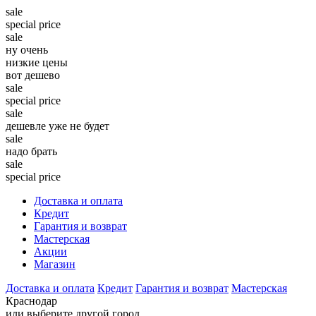
sale
special price
sale
ну очень
низкие цены
вот дешево
sale
special price
sale
дешевле уже не будет
sale
надо брать
sale
special price
Доставка и оплата
Кредит
Гарантия и возврат
Мастерская
Акции
Магазин
Доставка и оплата
Кредит
Гарантия и возврат
Мастерская
Краснодар
или выберите другой город