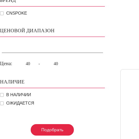
БРЕНД
CNSPOKE
ЦЕНОВОЙ ДИАПАЗОН
Цена:
-
НАЛИЧИЕ
В НАЛИЧИИ
ОЖИДАЕТСЯ
Подобрать
Подобрать
Подобрать