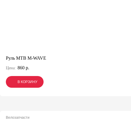
Руль МТВ M-WAVE
860 р.
Цена:
В КОРЗИНУ
В КОРЗИНУ
В КОРЗИНУ
Велозапчасти