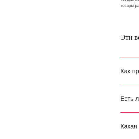
товары р
Эти в
Как п
Есть 
Какая