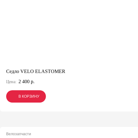
Седло VELO ELASTOMER
2 400 р.
Цена:
В КОРЗИНУ
В КОРЗИНУ
В КОРЗИНУ
Велозапчасти