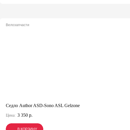
Велозапчасти
Седло Author ASD-Sono ASL Gelzone
3 350 р.
Цена:
В КОРЗИНУ
В КОРЗИНУ
В КОРЗИНУ