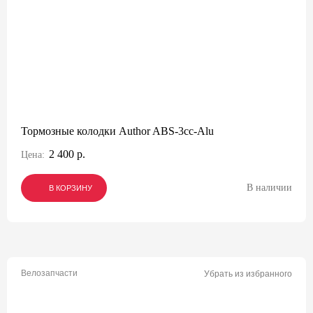
Тормозные колодки Author ABS-3cc-Alu
2 400 р.
Цена:
В наличии
В КОРЗИНУ
В КОРЗИНУ
В КОРЗИНУ
Велозапчасти
Убрать из избранного