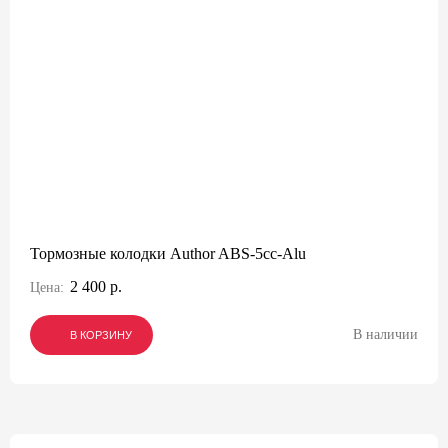
Тормозные колодки Author ABS-5cc-Alu
2 400 р.
Цена:
В наличии
В КОРЗИНУ
В КОРЗИНУ
В КОРЗИНУ