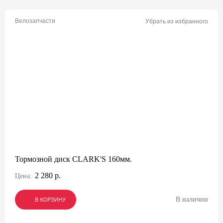
Велозапчасти
Убрать из избранного
Тормозной диск CLARK'S 160мм.
2 280 р.
Цена:
В наличии
В КОРЗИНУ
В КОРЗИНУ
В КОРЗИНУ