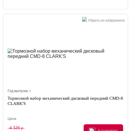
Убрать из избранного
Год выпуска:
г.
Тормозной набор механический дисковый передний CMD-8
CLARK'S
Цена
4 326
р.