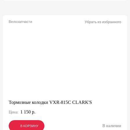
Велозапчасти
Убрать из избранного
Тормозные колодки VXR-815C CLARK'S
1 150 р.
Цена:
В наличии
В КОРЗИНУ
В КОРЗИНУ
В КОРЗИНУ