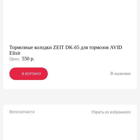
Тормозные колодки ZEIT DK-65 для тормозов AVID
Elixir
550 р.
Цена:
В наличии
В КОРЗИНУ
В КОРЗИНУ
В КОРЗИНУ
Велозапчасти
Убрать из избранного