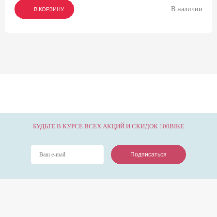
В наличии
В КОРЗИНУ
В КОРЗИНУ
В КОРЗИНУ
БУДЬТЕ В КУРСЕ ВСЕХ АКЦИЙ И СКИДОК 100BIKE
Подписаться
Подписаться
Подписаться