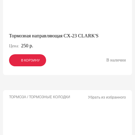
Тормозная направляющая CX-23 CLARK'S
250 р.
Цена:
В наличии
В КОРЗИНУ
В КОРЗИНУ
В КОРЗИНУ
ТОРМОЗА / ТОРМОЗНЫЕ КОЛОДКИ
Убрать из избранного