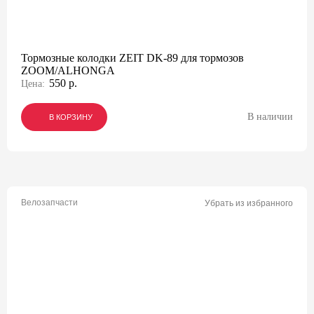
Тормозные колодки ZEIT DK-89 для тормозов
ZOOM/ALHONGA
550 р.
Цена:
В наличии
В КОРЗИНУ
В КОРЗИНУ
В КОРЗИНУ
Велозапчасти
Убрать из избранного