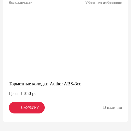
Велозапчасти
Убрать из избранного
Тормозные колодки Author ABS-3cc
1 350 р.
Цена:
В наличии
В КОРЗИНУ
В КОРЗИНУ
В КОРЗИНУ