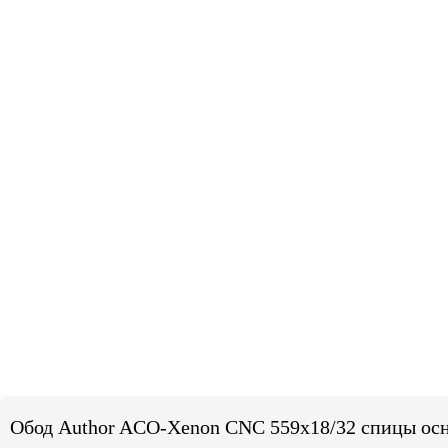
Обод Author ACO-Xenon CNC 559x18/32 спицы осн