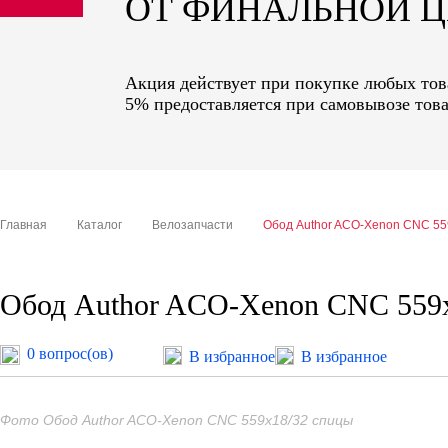
ОТ ФИНАЛЬНОЙ 
sale
special price
Акция действует при покупке любых това
5% предоставляется при самовывозе това
Главная
Каталог
Велозапчасти
Обод Author ACO-Xenon CNC 55
Обод Author ACO-Xenon CNC 559
0 вопрос(ов)
В избранное
В избранное
Фото Обод Author ACO-Xenon CNC 559x18/32 спицы