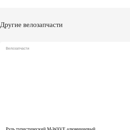
Другие велозапчасти
Велозапчасти
Руль туристический M-WAVE алюминиевый