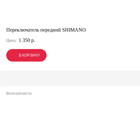
Переключатель передний SHIMANO
1 350 р.
Цена:
В КОРЗИНУ
В КОРЗИНУ
В КОРЗИНУ
Велозапчасти