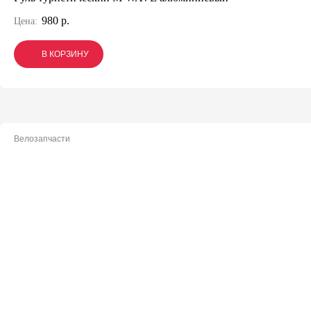
980 р.
Цена:
В КОРЗИНУ
В КОРЗИНУ
В КОРЗИНУ
Велозапчасти