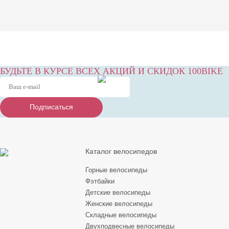
БУДЬТЕ В КУРСЕ ВСЕХ АКЦИЙ И СКИДОК 100BIKE
Подписаться
Подписаться
Подписаться
Каталог велосипедов
Горные велосипеды
Фэтбайки
Детские велосипеды
Женские велосипеды
Складные велосипеды
Двухподвесные велосипеды