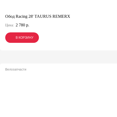
Обод Racing 28' TAURUS REMERX
2 780 р.
Цена:
В КОРЗИНУ
В КОРЗИНУ
В КОРЗИНУ
Велозапчасти