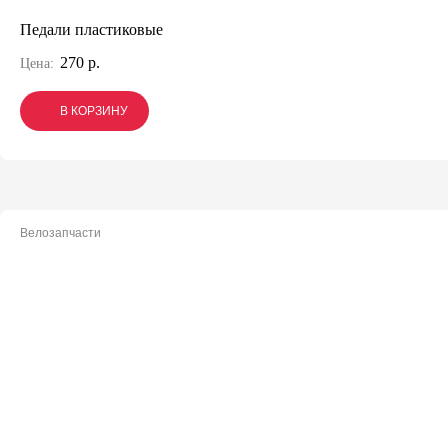
Педали пластиковые
270 р.
Цена:
В КОРЗИНУ
В КОРЗИНУ
В КОРЗИНУ
Велозапчасти