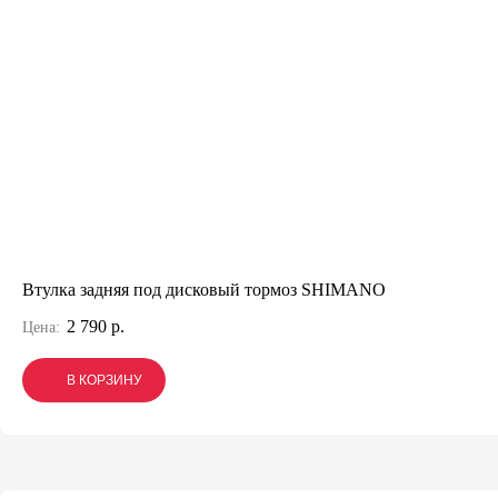
Втулка задняя под дисковый тормоз SHIMANO
2 790 р.
Цена:
В КОРЗИНУ
В КОРЗИНУ
В КОРЗИНУ