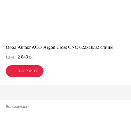
Обод Author ACO-Argon Cross CNC 622x18/32 спицы
2 840 р.
Цена:
В КОРЗИНУ
В КОРЗИНУ
В КОРЗИНУ
Велозапчасти