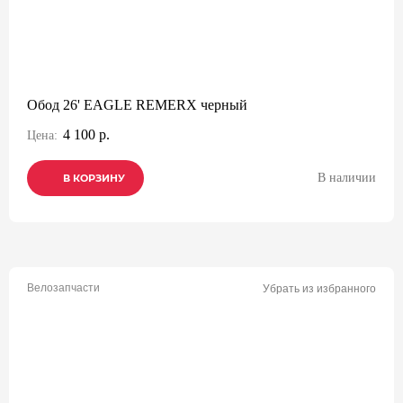
Обод 26' EAGLE REMERX черный
4 100 р.
Цена:
В наличии
В КОРЗИНУ
В КОРЗИНУ
В КОРЗИНУ
Велозапчасти
Убрать из избранного