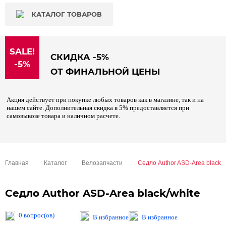
КАТАЛОГ ТОВАРОВ
SALE!
СКИДКА -5%
-5%
ОТ ФИНАЛЬНОЙ ЦЕНЫ
Акция действует при покупке любых товаров как в магазине, так и на
нашем сайте. Дополнительная скидка в 5% предоставляется при
самовывозе товара и наличном расчете.
Главная
Каталог
Велозапчасти
Седло Author ASD-Area black/w
Седло Author ASD-Area black/white
0 вопрос(ов)
В избранное
В избранное