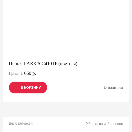
Цепь CLARK'S C410TP (цветная)
1 650 р.
Цена:
В наличии
В КОРЗИНУ
В КОРЗИНУ
В КОРЗИНУ
Велозапчасти
Убрать из избранного