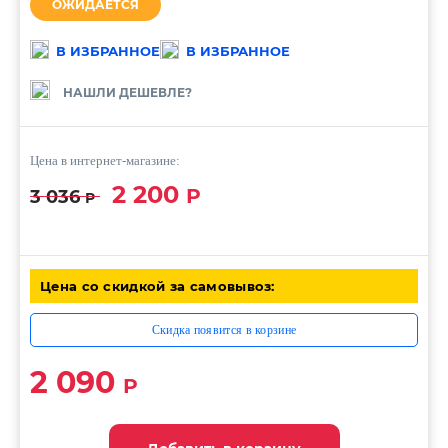
ОЖИДАЕТСЯ
В ИЗБРАННОЕ
В ИЗБРАННОЕ
НАШЛИ ДЕШЕВЛЕ?
Цена в интернет-магазине:
2 200
Р
3 036
Р
Цена со скидкой за самовывоз:
Скидка появится в корзине
2 090
Р