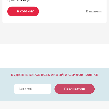
В наличии
В КОРЗИНУ
В КОРЗИНУ
В КОРЗИНУ
БУДЬТЕ В КУРСЕ ВСЕХ АКЦИЙ И СКИДОК 100BIKE
Подписаться
Подписаться
Подписаться