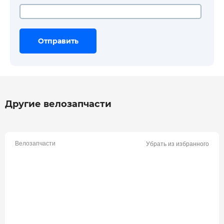
Отправить
Отправить
Отправить
Другие велозапчасти
Велозапчасти
Убрать из избранного