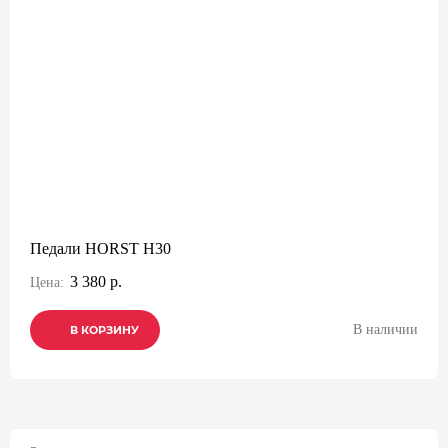
Педали HORST H30
3 380 р.
Цена:
В наличии
В КОРЗИНУ
В КОРЗИНУ
В КОРЗИНУ