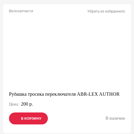
Велозапчасти
Убрать из избранного
Рубашка тросика переключателя ABR-LEX AUTHOR
200 р.
Цена:
В наличии
В КОРЗИНУ
В КОРЗИНУ
В КОРЗИНУ