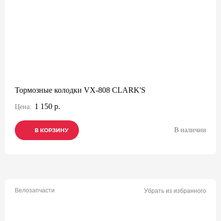
Тормозные колодки VX-808 CLARK'S
1 150 р.
Цена:
В наличии
В КОРЗИНУ
В КОРЗИНУ
В КОРЗИНУ
Велозапчасти
Убрать из избранного