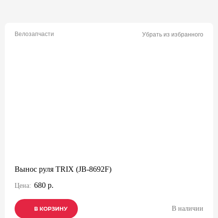
Велозапчасти
Убрать из избранного
Вынос руля TRIX (JB-8692F)
680 р.
Цена:
В наличии
В КОРЗИНУ
В КОРЗИНУ
В КОРЗИНУ