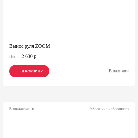
Вынос руля ZOOM
2 630 р.
Цена:
В наличии
В КОРЗИНУ
В КОРЗИНУ
В КОРЗИНУ
Велозапчасти
Убрать из избранного