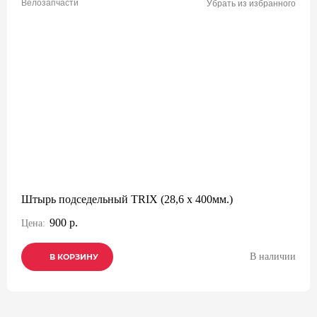
Велозапчасти
Убрать из избранного
Штырь подседельный TRIX (28,6 х 400мм.)
900 р.
Цена:
В наличии
В КОРЗИНУ
В КОРЗИНУ
В КОРЗИНУ