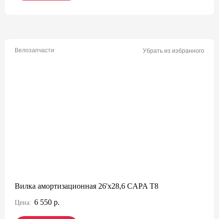
Велозапчасти
Убрать из избранного
Вилка амортизационная 26'х28,6 CAPA T8
6 550 р.
Цена: