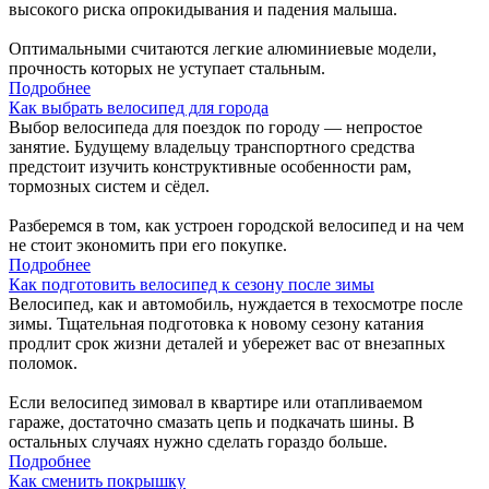
высокого риска опрокидывания и падения малыша.
Оптимальными считаются легкие алюминиевые модели,
прочность которых не уступает стальным.
Подробнее
Как выбрать велосипед для города
Выбор велосипеда для поездок по городу — непростое
занятие. Будущему владельцу транспортного средства
предстоит изучить конструктивные особенности рам,
тормозных систем и сёдел.
Разберемся в том, как устроен городской велосипед и на чем
не стоит экономить при его покупке.
Подробнее
Как подготовить велосипед к сезону после зимы
Велосипед, как и автомобиль, нуждается в техосмотре после
зимы. Тщательная подготовка к новому сезону катания
продлит срок жизни деталей и убережет вас от внезапных
поломок.
Если велосипед зимовал в квартире или отапливаемом
гараже, достаточно смазать цепь и подкачать шины. В
остальных случаях нужно сделать гораздо больше.
Подробнее
Как сменить покрышку