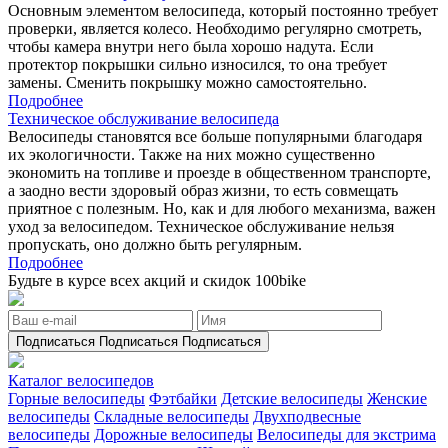
Основным элементом велосипеда, который постоянно требует
проверки, является колесо. Необходимо регулярно смотреть,
чтобы камера внутри него была хорошо надута. Если
протектор покрышки сильно износился, то она требует
замены. Сменить покрышку можно самостоятельно.
Подробнее
Техническое обслуживание велосипеда
Велосипеды становятся все больше популярными благодаря
их экологичности. Также на них можно существенно
экономить на топливе и проезде в общественном транспорте,
а заодно вести здоровый образ жизни, то есть совмещать
приятное с полезным. Но, как и для любого механизма, важен
уход за велосипедом. Техническое обслуживание нельзя
пропускать, оно должно быть регулярным.
Подробнее
Будьте в курсе всех акций и скидок 100bike
Подписаться
Подписаться
Подписаться
Каталог велосипедов
Горные велосипеды
Фэтбайки
Детские велосипеды
Женские
велосипеды
Складные велосипеды
Двухподвесные
велосипеды
Дорожные велосипеды
Велосипеды для экстрима