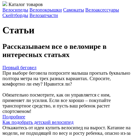
Каталог товаров
Велосипеды
Велопокрышки
Самокаты
Велоаксессуары
Скейтборды
Велозапчасти
Статьи
Рассказываем все о веломире в
интересных статьях
Первый беговел
При выборе беговела попросите малыша проехать буквально
полтора метра на трех разных вариантах. Спросите,
комфортно ли ему? Нравится ли?
Обязательно посмотрите, как он управляется с ним,
применяет ли усилия. Если все хорошо – покупайте
транспортное средство, и пусть ваш ребенок растет
спортсменом!
Подробнее
Как подобрать детский велосипед
Откажитесь от идеи купить велосипед на вырост. Катание на
модели, не подходящей по весу и росту ребенка, опасно из-за