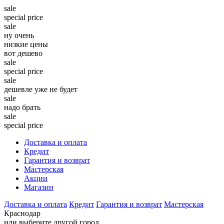
sale
special price
sale
ну очень
низкие цены
вот дешево
sale
special price
sale
дешевле уже не будет
sale
надо брать
sale
special price
Доставка и оплата
Кредит
Гарантия и возврат
Мастерская
Акции
Магазин
Доставка и оплата
Кредит
Гарантия и возврат
Мастерская
Краснодар
или выберите другой город