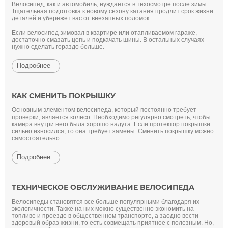
Велосипед, как и автомобиль, нуждается в техосмотре после зимы.
Тщательная подготовка к новому сезону катания продлит срок жизни
деталей и убережет вас от внезапных поломок.
Если велосипед зимовал в квартире или отапливаемом гараже,
достаточно смазать цепь и подкачать шины. В остальных случаях
нужно сделать гораздо больше.
Подробнее
КАК СМЕНИТЬ ПОКРЫШКУ
Основным элементом велосипеда, который постоянно требует
проверки, является колесо. Необходимо регулярно смотреть, чтобы
камера внутри него была хорошо надута. Если протектор покрышки
сильно износился, то она требует замены. Сменить покрышку можно
самостоятельно.
Подробнее
ТЕХНИЧЕСКОЕ ОБСЛУЖИВАНИЕ ВЕЛОСИПЕДА
Велосипеды становятся все больше популярными благодаря их
экологичности. Также на них можно существенно экономить на
топливе и проезде в общественном транспорте, а заодно вести
здоровый образ жизни, то есть совмещать приятное с полезным. Но,