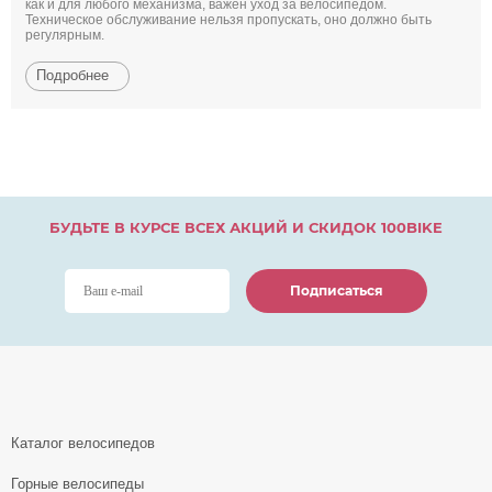
как и для любого механизма, важен уход за велосипедом.
Техническое обслуживание нельзя пропускать, оно должно быть
регулярным.
Подробнее
БУДЬТЕ В КУРСЕ ВСЕХ АКЦИЙ И СКИДОК 100BIKE
Подписаться
Подписаться
Подписаться
Каталог велосипедов
Горные велосипеды