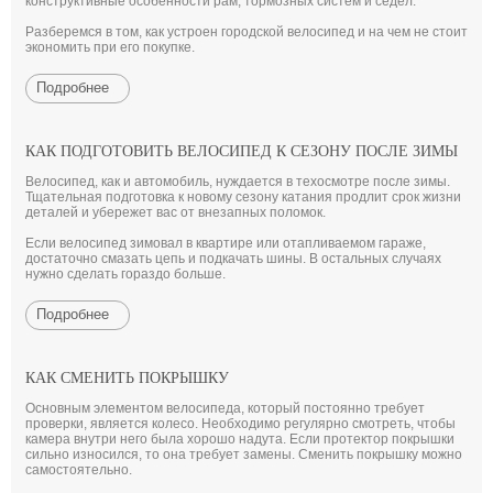
конструктивные особенности рам, тормозных систем и сёдел.
Разберемся в том, как устроен городской велосипед и на чем не стоит
экономить при его покупке.
Подробнее
КАК ПОДГОТОВИТЬ ВЕЛОСИПЕД К СЕЗОНУ ПОСЛЕ ЗИМЫ
Велосипед, как и автомобиль, нуждается в техосмотре после зимы.
Тщательная подготовка к новому сезону катания продлит срок жизни
деталей и убережет вас от внезапных поломок.
Если велосипед зимовал в квартире или отапливаемом гараже,
достаточно смазать цепь и подкачать шины. В остальных случаях
нужно сделать гораздо больше.
Подробнее
КАК СМЕНИТЬ ПОКРЫШКУ
Основным элементом велосипеда, который постоянно требует
проверки, является колесо. Необходимо регулярно смотреть, чтобы
камера внутри него была хорошо надута. Если протектор покрышки
сильно износился, то она требует замены. Сменить покрышку можно
самостоятельно.