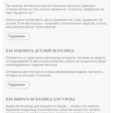
При выборе беговела попросите малыша проехать буквально
полтора метра на трех разных вариантах. Спросите, комфортно ли
ему? Нравится ли?
Обязательно посмотрите, как он управляется с ним, применяет ли
усилия. Если все хорошо – покупайте транспортное средство, и пусть
ваш ребенок растет спортсменом!
Подробнее
КАК ПОДОБРАТЬ ДЕТСКИЙ ВЕЛОСИПЕД
Откажитесь от идеи купить велосипед на вырост. Катание на модели,
не подходящей по весу и росту ребенка, опасно из-за высокого риска
опрокидывания и падения малыша.
Оптимальными считаются легкие алюминиевые модели, прочность
которых не уступает стальным.
Подробнее
КАК ВЫБРАТЬ ВЕЛОСИПЕД ДЛЯ ГОРОДА
Выбор велосипеда для поездок по городу — непростое занятие.
Будущему владельцу транспортного средства предстоит изучить