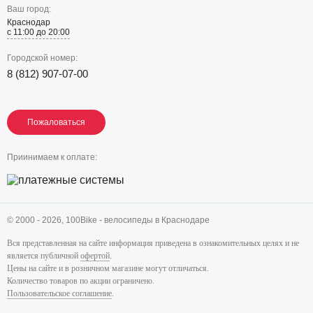
Ваш город:
Краснодар
с 11:00 до 20:00
Городской номер:
8 (812) 907-07-00
Пожаловаться
Пожаловаться
Пожаловаться
Приинимаем к оплате:
© 2000 - 2026,
100Bike - велосипеды в Краснодаре
Вся представленная на сайте информация приведена в ознакомительных целях и не
является публичной
офертой
.
Цены на сайте и в розничном магазине могут отличаться.
Количество товаров по акции ограничено.
Пользовательское соглашение
.