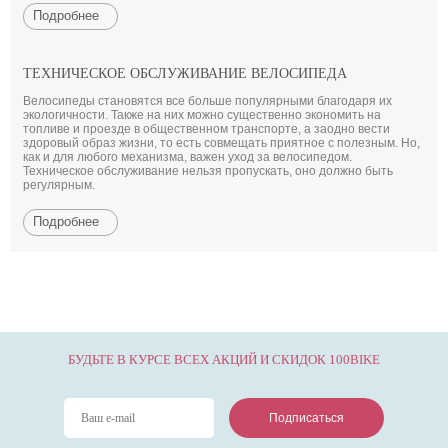
Подробнее
ТЕХНИЧЕСКОЕ ОБСЛУЖИВАНИЕ ВЕЛОСИПЕДА
Велосипеды становятся все больше популярными благодаря их
экологичности. Также на них можно существенно экономить на
топливе и проезде в общественном транспорте, а заодно вести
здоровый образ жизни, то есть совмещать приятное с полезным. Но,
как и для любого механизма, важен уход за велосипедом.
Техническое обслуживание нельзя пропускать, оно должно быть
регулярным.
Подробнее
БУДЬТЕ В КУРСЕ ВСЕХ АКЦИЙ И СКИДОК 100BIKE
Подписаться
Подписаться
Подписаться