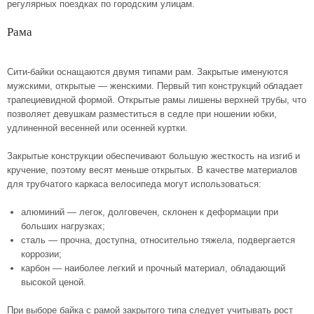
регулярных поездках по городским улицам.
Рама
Сити-байки оснащаются двумя типами рам. Закрытые именуются
мужскими, открытые — женскими. Первый тип конструкций обладает
трапециевидной формой. Открытые рамы лишены верхней трубы, что
позволяет девушкам разместиться в седле при ношении юбки,
удлиненной весенней или осенней куртки.
Закрытые конструкции обеспечивают большую жесткость на изгиб и
кручение, поэтому весят меньше открытых. В качестве материалов
для трубчатого каркаса велосипеда могут использоваться:
алюминий — легок, долговечен, склонен к деформации при
больших нагрузках;
сталь — прочна, доступна, относительно тяжела, подвергается
коррозии;
карбон — наиболее легкий и прочный материал, обладающий
высокой ценой.
При выборе байка с рамой закрытого типа следует учитывать рост