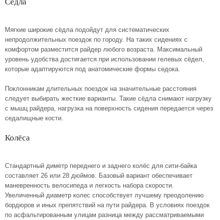
Сёдла
Мягкие широкие сёдла подойдут для систематических
непродолжительных поездок по городу. На таких сидениях с
комфортом разместится райдер любого возраста. Максимальный
уровень удобства достигается при использовании гелевых сёдел,
которые адаптируются под анатомические формы седока.
Поклонникам длительных поездок на значительные расстояния
следует выбирать жесткие варианты. Такие сёдла снимают нагрузку
с мышц райдера, нагрузка на поверхность сидения передается через
седалищные кости.
Колёса
Стандартный диметр переднего и заднего колёс для сити-байка
составляет 26 или 28 дюймов. Базовый вариант обеспечивает
маневренность велосипеда и легкость набора скорости.
Увеличенный диаметр колес способствует лучшему преодолению
бордюров и иных препятствий на пути райдера. В условиях поездок
по асфальтированным улицам разница между рассматриваемыми