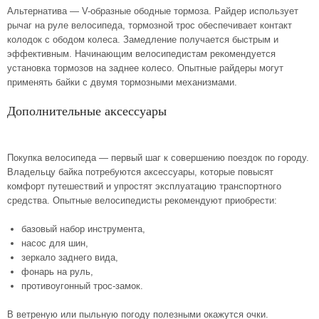
Альтернатива — V-образные ободные тормоза. Райдер использует
рычаг на руле велосипеда, тормозной трос обеспечивает контакт
колодок с ободом колеса. Замедление получается быстрым и
эффективным. Начинающим велосипедистам рекомендуется
установка тормозов на заднее колесо. Опытные райдеры могут
применять байки с двумя тормозными механизмами.
Дополнительные аксессуары
Покупка велосипеда — первый шаг к совершению поездок по городу.
Владельцу байка потребуются аксессуары, которые повысят
комфорт путешествий и упростят эксплуатацию транспортного
средства. Опытные велосипедисты рекомендуют приобрести:
базовый набор инструмента,
насос для шин,
зеркало заднего вида,
фонарь на руль,
противоугонный трос-замок.
В ветреную или пыльную погоду полезными окажутся очки.