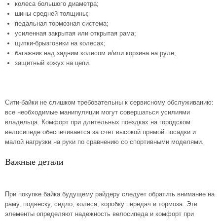
колеса большого диаметра;
шины средней толщины;
педальная тормозная система;
усиленная закрытая или открытая рама;
щитки-брызговики на колесах;
багажник над задним колесом и/или корзина на руле;
защитный кожух на цепи.
Сити-байки не слишком требовательны к сервисному обслуживанию:
все необходимые манипуляции могут совершаться усилиями
владельца. Комфорт при длительных поездках на городском
велосипеде обеспечивается за счет высокой прямой посадки и
малой нагрузки на руки по сравнению со спортивными моделями.
Важные детали
При покупке байка будущему райдеру следует обратить внимание на
раму, подвеску, седло, колеса, коробку передач и тормоза. Эти
элементы определяют надежность велосипеда и комфорт при