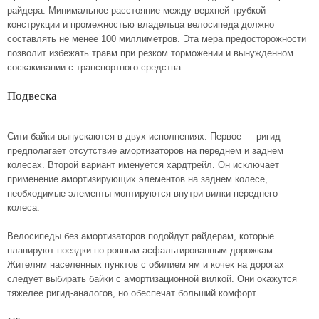
райдера. Минимальное расстояние между верхней трубкой
конструкции и промежностью владельца велосипеда должно
составлять не менее 100 миллиметров. Эта мера предосторожности
позволит избежать травм при резком торможении и вынужденном
соскакивании с транспортного средства.
Подвеска
Сити-байки выпускаются в двух исполнениях. Первое — ригид —
предполагает отсутствие амортизаторов на переднем и заднем
колесах. Второй вариант именуется хардтрейл. Он исключает
применение амортизирующих элементов на заднем колесе,
необходимые элементы монтируются внутри вилки переднего
колеса.
Велосипеды без амортизаторов подойдут райдерам, которые
планируют поездки по ровным асфальтированным дорожкам.
Жителям населенных пунктов с обилием ям и кочек на дорогах
следует выбирать байки с амортизационной вилкой. Они окажутся
тяжелее ригид-аналогов, но обеспечат больший комфорт.