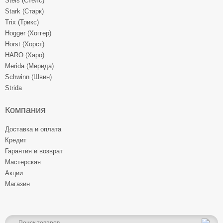
Stels (Стелс)
Stark (Старк)
Trix (Трикс)
Hogger (Хоггер)
Horst (Хорст)
HARO (Харо)
Merida (Мерида)
Schwinn (Швин)
Strida
Компания
Доставка и оплата
Кредит
Гарантия и возврат
Мастерская
Акции
Магазин