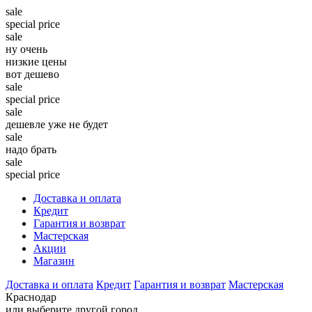
sale
special price
sale
ну очень
низкие цены
вот дешево
sale
special price
sale
дешевле уже не будет
sale
надо брать
sale
special price
Доставка и оплата
Кредит
Гарантия и возврат
Мастерская
Акции
Магазин
Доставка и оплата
Кредит
Гарантия и возврат
Мастерская
Краснодар
или выберите другой город