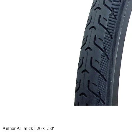
Author AT-Slick I 26'x1.50'