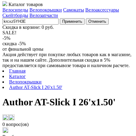
Каталог товаров
Велосипеды
Велопокрышки
Самокаты
Велоаксессуары
Скейтборды
Велозапчасти
Применить
Отменить
Скидка в корзине:
0
руб.
SALE!
-5%
скидка -5%
от финальной цены
Акция действует при покупке любых товаров как в магазине,
так и на нашем сайте. Дополнительная скидка в 5%
предоставляется при самовывозе товара и наличном расчете.
Главная
Каталог
Велопокрышки
Author AT-Slick I 26'x1.50'
Author AT-Slick I 26'x1.50'
0 вопрос(ов)