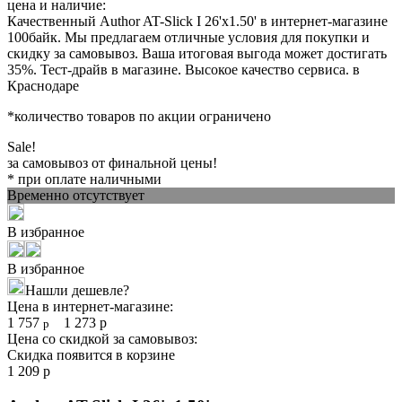
цена и наличие:
Качественный Author AT-Slick I 26'x1.50' в интернет-магазине
100байк. Мы предлагаем отличные условия для покупки и
скидку за самовывоз. Ваша итоговая выгода может достигать
35%. Тест-драйв в магазине. Высокое качество сервиса. в
Краснодаре
*количество товаров по акции ограничено
Sale!
за самовывоз от финальной цены!
* при оплате наличными
Временно отсутствует
В избранное
В избранное
Нашли дешевле?
Цена в интернет-магазине:
1 757
1 273
р
р
Цена со скидкой за самовывоз:
Скидка появится в корзине
1 209
р