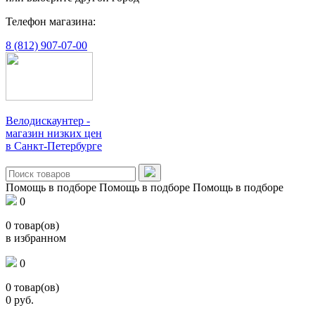
Телефон магазина:
8 (812) 907-07-00
Велодискаунтер -
магазин низких цен
в Санкт-Петербурге
Помощь в подборе
Помощь в подборе
Помощь в подборе
0
0
товар(ов)
в избранном
0
0
товар(ов)
0
руб.