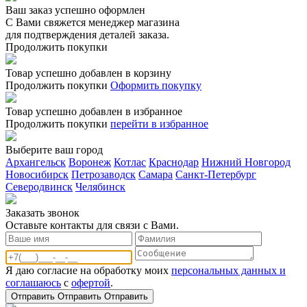
Ваш заказ успешно оформлен
С Вами свяжется менеджер магазина
для подтверждения деталей заказа.
Продолжить покупки
Товар успешно добавлен в корзину
Продолжить покупки
Оформить покупку
Товар успешно добавлен в избранное
Продолжить покупки
перейти в избранное
Выберите ваш город
Архангельск
Воронеж
Котлас
Краснодар
Нижний Новгород
Новосибирск
Петрозаводск
Самара
Санкт-Петербург
Северодвинск
Челябинск
Заказать звонoк
Оставьте контакты для связи с Вами.
Я даю согласие на обработку моих
персональных данных и
соглашаюсь
с
офертой
.
Отправить
Отправить
Отправить