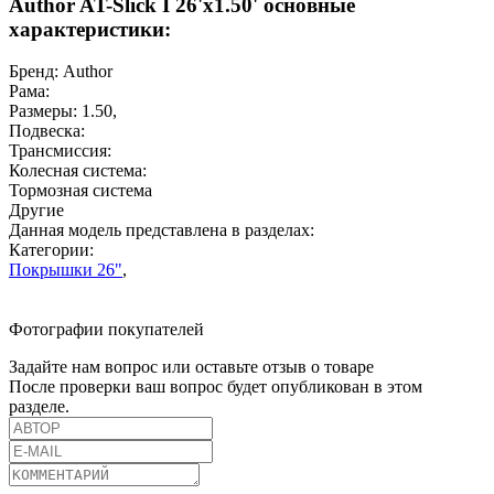
Author AT-Slick I 26'x1.50' основные
характеристики:
Бренд:
Author
Рама:
Размеры:
1.50
,
Подвеска:
Трансмиссия:
Колесная система:
Тормозная система
Другие
Данная модель представлена в разделах:
Категории:
Покрышки 26"
,
Фотографии покупателей
Задайте нам вопрос или оставьте отзыв о товаре
После проверки ваш вопрос будет опубликован в этом
разделе.