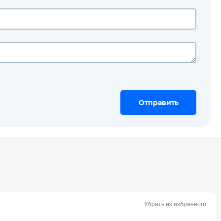
Отправить
Отправить
Отправить
Убрать из избранного