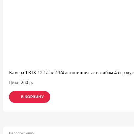
Камера TRIX 12 1/2 x 2 1/4 автониппель с изгибом 45 градус
250 р.
Цена:
В КОРЗИНУ
В КОРЗИНУ
В КОРЗИНУ
Велопокрышки