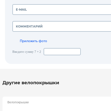
Приложить фото
Введите сумму 7 + 2
Другие велопокрышки
Велопокрышки