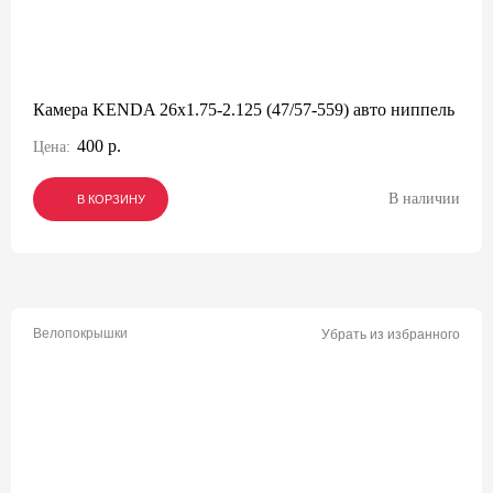
Камера KENDA 26x1.75-2.125 (47/57-559) авто ниппель
400 р.
Цена:
В наличии
В КОРЗИНУ
В КОРЗИНУ
В КОРЗИНУ
Велопокрышки
Убрать из избранного