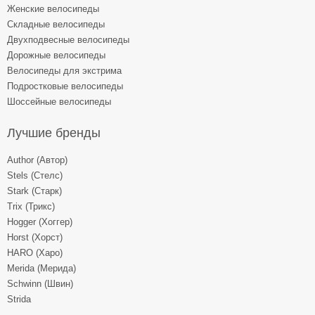
Женские велосипеды
Складные велосипеды
Двухподвесные велосипеды
Дорожные велосипеды
Велосипеды для экстрима
Подростковые велосипеды
Шоссейные велосипеды
Лучшие бренды
Author (Автор)
Stels (Стелс)
Stark (Старк)
Trix (Трикс)
Hogger (Хоггер)
Horst (Хорст)
HARO (Харо)
Merida (Мерида)
Schwinn (Швин)
Strida