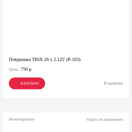
Покрышка TRIX 26 x 2.125' (P-103)
750 р.
Цена:
В наличии
В КОРЗИНУ
В КОРЗИНУ
В КОРЗИНУ
Велопокрышки
Убрать из избранного