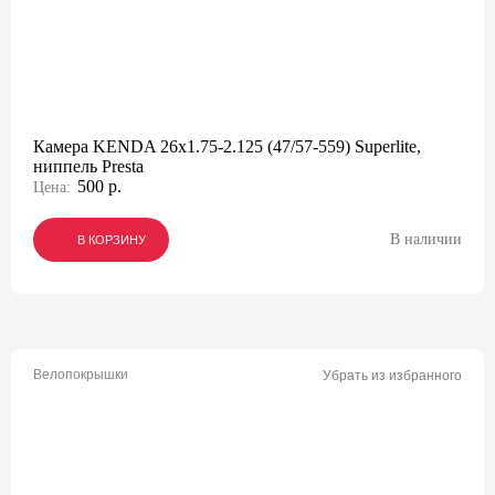
Камера KENDA 26x1.75-2.125 (47/57-559) Superlite,
ниппель Presta
500 р.
Цена:
В наличии
В КОРЗИНУ
В КОРЗИНУ
В КОРЗИНУ
Велопокрышки
Убрать из избранного