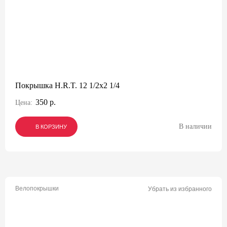
Покрышка H.R.T. 12 1/2x2 1/4
350 р.
Цена:
В наличии
В КОРЗИНУ
В КОРЗИНУ
В КОРЗИНУ
Велопокрышки
Убрать из избранного