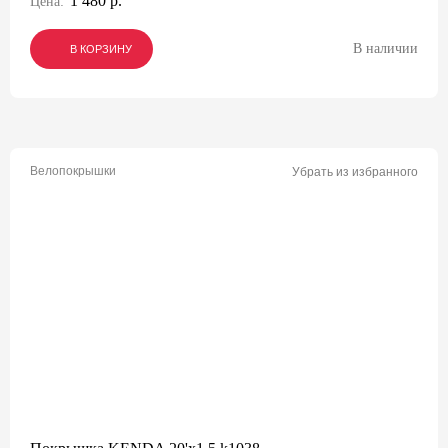
1 480 р.
Цена:
В наличии
В КОРЗИНУ
В КОРЗИНУ
В КОРЗИНУ
Велопокрышки
Убрать из избранного