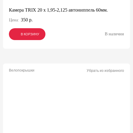
Камера TRIX 20 x 1,95-2,125 автониппель 60мм.
350 р.
Цена:
В наличии
В КОРЗИНУ
В КОРЗИНУ
В КОРЗИНУ
Велопокрышки
Убрать из избранного