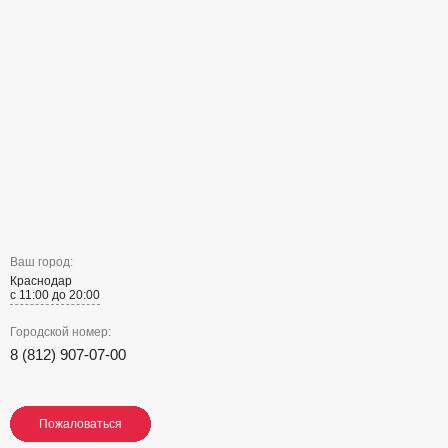
Ваш город:
Краснодар
с 11:00 до 20:00
Городской номер:
8 (812) 907-07-00
Пожаловаться
Пожаловаться
Пожаловаться