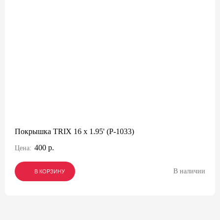
Покрышка TRIX 16 x 1.95' (P-1033)
400 р.
Цена:
В наличии
В КОРЗИНУ
В КОРЗИНУ
В КОРЗИНУ