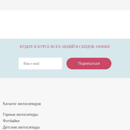
БУДЬТЕ В КУРСЕ ВСЕХ АКЦИЙ И СКИДОК 100BIKE
Подписаться
Подписаться
Подписаться
Каталог велосипедов
Горные велосипеды
Фэтбайки
Детские велосипеды