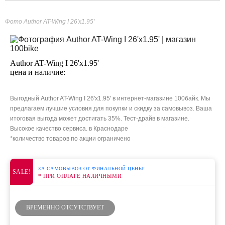
Фото Author AT-Wing I 26'x1.95'
Author AT-Wing I 26'x1.95'
цена и наличие:
Выгодный Author AT-Wing I 26'x1.95' в интернет-магазине 100байк. Мы
предлагаем лучшие условия для покупки и скидку за самовывоз. Ваша
итоговая выгода может достигать 35%. Тест-драйв в магазине.
Высокое качество сервиса. в Краснодаре
*количество товаров по акции ограничено
ЗА САМОВЫВОЗ ОТ ФИНАЛЬНОЙ ЦЕНЫ!
SALE!
* ПРИ ОПЛАТЕ НАЛИЧНЫМИ
ВРЕМЕННО ОТСУТСТВУЕТ