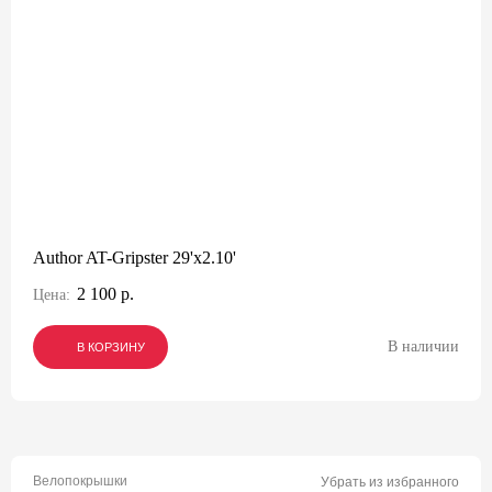
Author AT-Gripster 29'x2.10'
2 100 р.
Цена:
В наличии
В КОРЗИНУ
В КОРЗИНУ
В КОРЗИНУ
Велопокрышки
Убрать из избранного