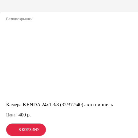
Велопокрышки
Камера KENDA 24x1 3/8 (32/37-540) авто ниппель
400 р.
Цена:
В КОРЗИНУ
В КОРЗИНУ
В КОРЗИНУ