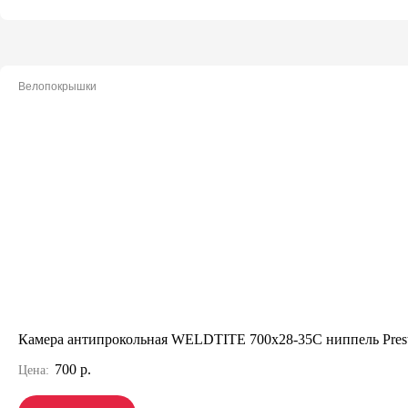
Велопокрышки
Камера антипрокольная WELDTITE 700x28-35C ниппель Pres
700 р.
Цена: