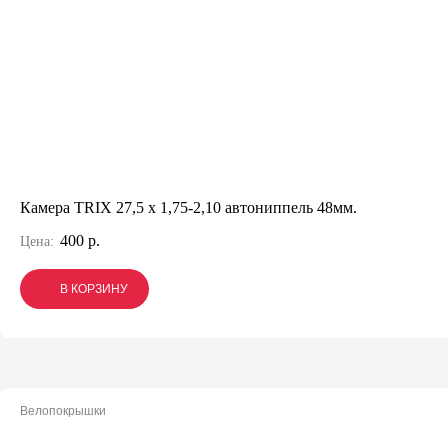
Камера TRIX 27,5 x 1,75-2,10 автониппель 48мм.
400 р.
Цена:
В КОРЗИНУ
В КОРЗИНУ
В КОРЗИНУ
Велопокрышки