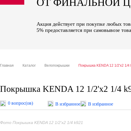
ОТ ФИНАЛЬНОЙ 
sale
special price
Акция действует при покупке любых това
5% предоставляется при самовывозе това
Главная
Каталог
Велопокрышки
Покрышка KENDA 12 1/2'х2 1/4
Покрышка KENDA 12 1/2'х2 1/4 k
0 вопрос(ов)
В избранное
В избранное
Фото Покрышка KENDA 12 1/2'х2 1/4 k921