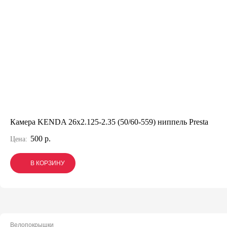
Камера KENDA 26x2.125-2.35 (50/60-559) ниппель Presta
500 р.
Цена:
В КОРЗИНУ
В КОРЗИНУ
В КОРЗИНУ
Велопокрышки