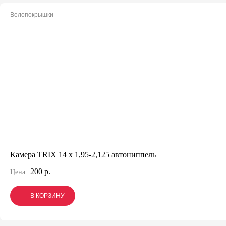
Велопокрышки
Камера TRIX 14 x 1,95-2,125 автониппель
200 р.
Цена:
В КОРЗИНУ
В КОРЗИНУ
В КОРЗИНУ