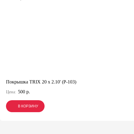
Покрышка TRIX 20 x 2.10' (P-103)
500 р.
Цена:
В КОРЗИНУ
В КОРЗИНУ
В КОРЗИНУ