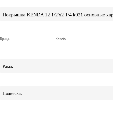
Покрышка KENDA 12 1/2'х2 1/4 k921 основные ха
Бренд:
Kenda
Рама:
Подвеска: