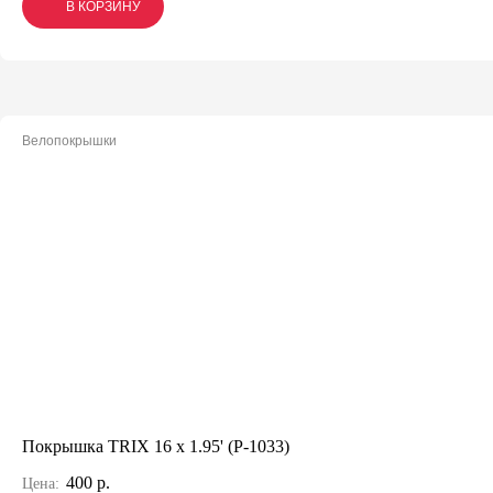
В КОРЗИНУ
В КОРЗИНУ
В КОРЗИНУ
Велопокрышки
Покрышка TRIX 16 x 1.95' (P-1033)
400 р.
Цена: