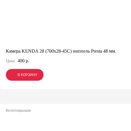
Камера KENDA 28 (700x28-45C) ниппель Presta 48 мм.
400 р.
Цена:
В КОРЗИНУ
В КОРЗИНУ
В КОРЗИНУ
Велопокрышки