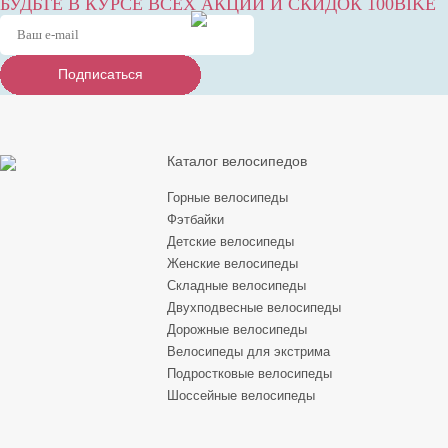
БУДЬТЕ В КУРСЕ ВСЕХ АКЦИЙ И СКИДОК 100BIKE
Подписаться
Подписаться
Подписаться
Каталог велосипедов
Горные велосипеды
Фэтбайки
Детские велосипеды
Женские велосипеды
Складные велосипеды
Двухподвесные велосипеды
Дорожные велосипеды
Велосипеды для экстрима
Подростковые велосипеды
Шоссейные велосипеды