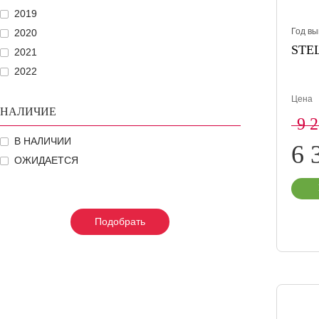
2019
Год вы
2020
STEL
2021
2022
Цена
НАЛИЧИЕ
9 
В НАЛИЧИИ
6 
ОЖИДАЕТСЯ
Подобрать
Подобрать
Подобрать