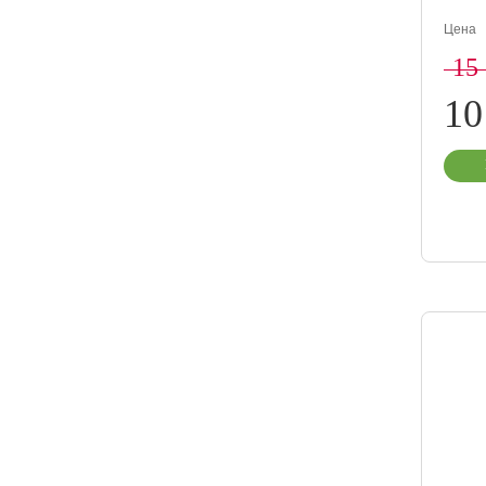
Цена
15
10