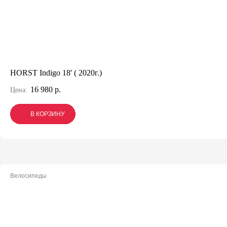
HORST Indigo 18' ( 2020г.)
16 980 р.
Цена:
В КОРЗИНУ
В КОРЗИНУ
В КОРЗИНУ
Велосипеды