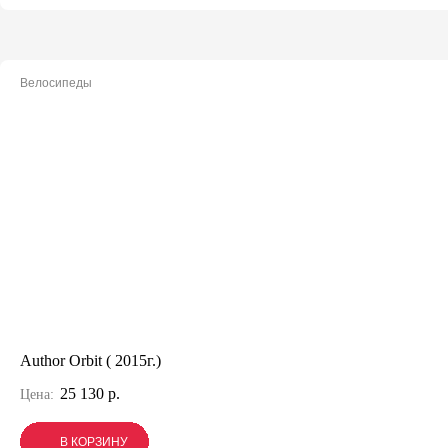
Велосипеды
Author Orbit ( 2015г.)
25 130 р.
Цена:
В КОРЗИНУ
В КОРЗИНУ
В КОРЗИНУ