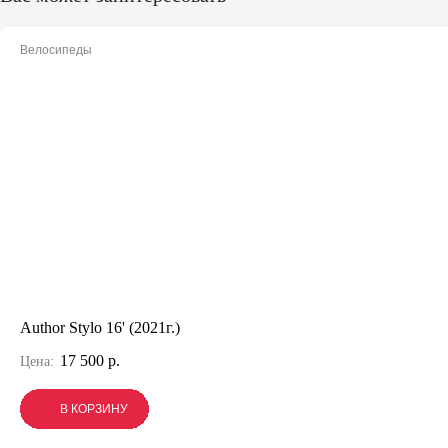
Велосипеды
Author Stylo 16' (2021г.)
17 500 р.
Цена:
В КОРЗИНУ
В КОРЗИНУ
В КОРЗИНУ