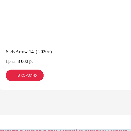
Stels Arrow 14' ( 2020г.)
8 000 р.
Цена:
В КОРЗИНУ
В КОРЗИНУ
В КОРЗИНУ