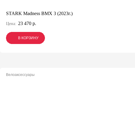
STARK Madness BMX 3 (2023г.)
23 470 р.
Цена:
В КОРЗИНУ
В КОРЗИНУ
В КОРЗИНУ
Велоаксессуары