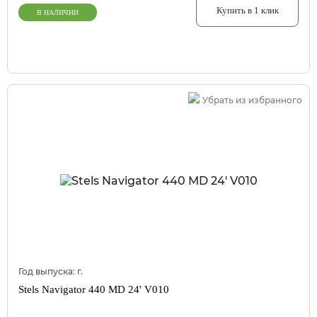
Купить в 1 клик
В НАЛИЧИИ
Убрать из избранного
Год выпуска:
г.
Stels Navigator 440 MD 24' V010