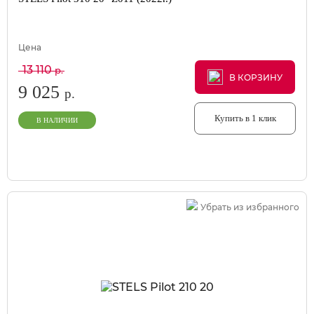
Цена
13 110
р.
В КОРЗИНУ
В КОРЗИНУ
В КОРЗИНУ
9 025
р.
Купить в 1 клик
В НАЛИЧИИ
Убрать из избранного