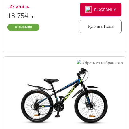
27 243
р.
В КОРЗИНУ
В КОРЗИНУ
В КОРЗИНУ
18 754
р.
Купить в 1 клик
В НАЛИЧИИ
Убрать из избранного