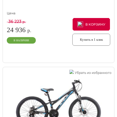
Цена
36 223
р.
В КОРЗИНУ
В КОРЗИНУ
В КОРЗИНУ
24 936
р.
Купить в 1 клик
В НАЛИЧИИ
Убрать из избранного